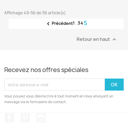
Affichage 49-56 de 56 article(s)
5

1
…
3
4
Précédent
Retour en haut

Recevez nos offres spéciales
Vous pouvez vous désinscrire à tout moment en nous envoyant un
message via le formulaire de contact.
Facebook
Pinterest
Instagram