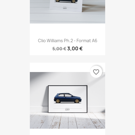
Clio Williams Ph.2 - Format A6
3,00 €
5,00 €
favorite_border