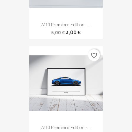
A110 Premiere Edition -...
3,00 €
5,00 €
favorite_border
A110 Premiere Edition -...