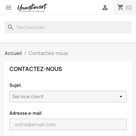
shopping_cart


(0)
search
Accueil
Contactez-nous
CONTACTEZ-NOUS
Sujet
Adresse e-mail