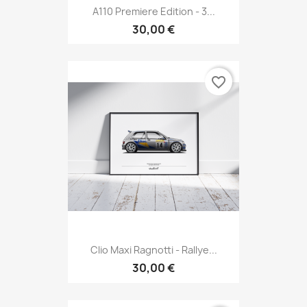
A110 Premiere Edition - 3...
30,00 €
favorite_border
Clio Maxi Ragnotti - Rallye...
30,00 €