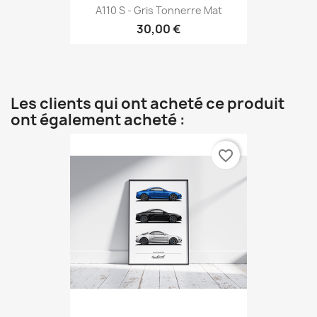
A110 S - Gris Tonnerre Mat
30,00 €
Les clients qui ont acheté ce produit
ont également acheté :
favorite_border