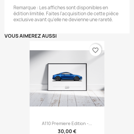
Remarque : Les affiches sont disponibles en
édition limitée. Faites l'acquisition de cette pièce
exclusive avant qu'elle ne devienne une rareté.
VOUS AIMEREZ AUSSI
favorite_border
A110 Premiere Edition -...
30,00 €