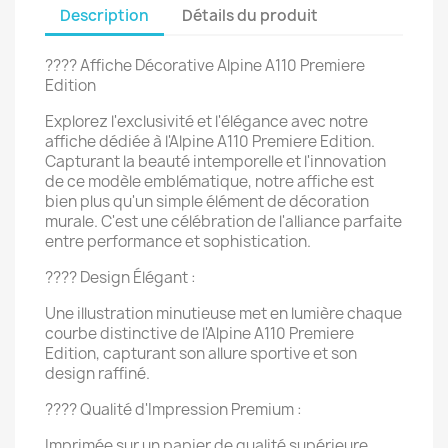
Description
Détails du produit
???? Affiche Décorative Alpine A110 Premiere
Edition
Explorez l'exclusivité et l'élégance avec notre
affiche dédiée à l'Alpine A110 Premiere Edition.
Capturant la beauté intemporelle et l'innovation
de ce modèle emblématique, notre affiche est
bien plus qu'un simple élément de décoration
murale. C'est une célébration de l'alliance parfaite
entre performance et sophistication.
???? Design Élégant :
Une illustration minutieuse met en lumière chaque
courbe distinctive de l'Alpine A110 Premiere
Edition, capturant son allure sportive et son
design raffiné.
???? Qualité d'Impression Premium :
Imprimée sur un papier de qualité supérieure,