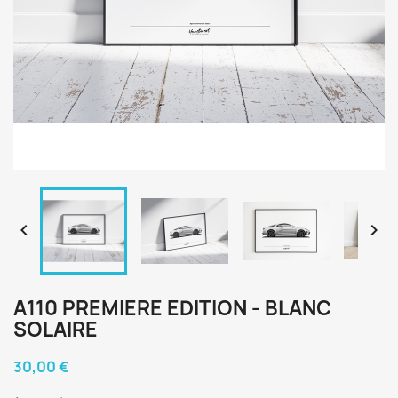


A110 PREMIERE EDITION - BLANC
SOLAIRE
30,00 €