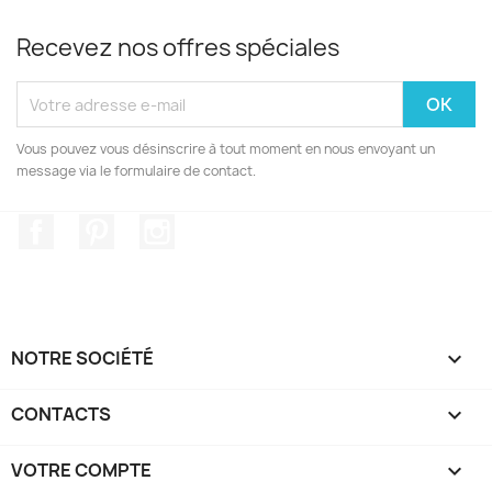
Recevez nos offres spéciales
Vous pouvez vous désinscrire à tout moment en nous envoyant un
message via le formulaire de contact.
Facebook
Pinterest
Instagram
NOTRE SOCIÉTÉ

CONTACTS

VOTRE COMPTE
