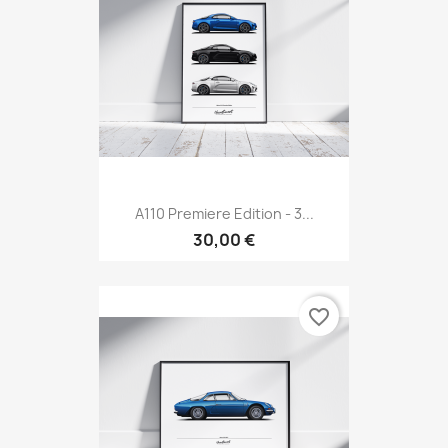
A110 Premiere Edition - 3...
30,00 €
favorite_border