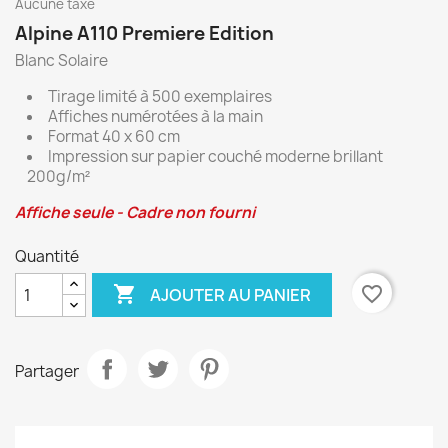
Aucune taxe
Alpine A110 Premiere Edition
Blanc Solaire
Tirage limité à 500 exemplaires
Affiches numérotées à la main
Format 40 x 60 cm
Impression sur papier couché moderne brillant
200g/m²
Affiche seule - Cadre non fourni
Quantité

favorite_border
AJOUTER AU PANIER
Partager